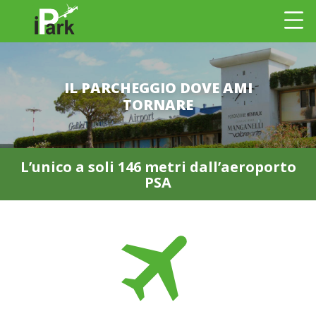
IL PARCHEGGIO DOVE AMI
TORNARE
L’unico a soli 146 metri dall’aeroporto
PSA