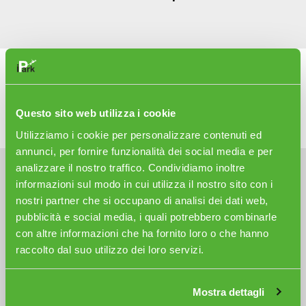
Questo sito web utilizza i cookie
Vuoi di più? Ecco i nostri servizi
Utilizziamo i cookie per personalizzare contenuti ed
extra:
annunci, per fornire funzionalità dei social media e per
analizzare il nostro traffico. Condividiamo inoltre
informazioni sul modo in cui utilizza il nostro sito con i
nostri partner che si occupano di analisi dei dati web,
pubblicità e social media, i quali potrebbero combinarle
con altre informazioni che ha fornito loro o che hanno
raccolto dal suo utilizzo dei loro servizi.
Mostra dettagli